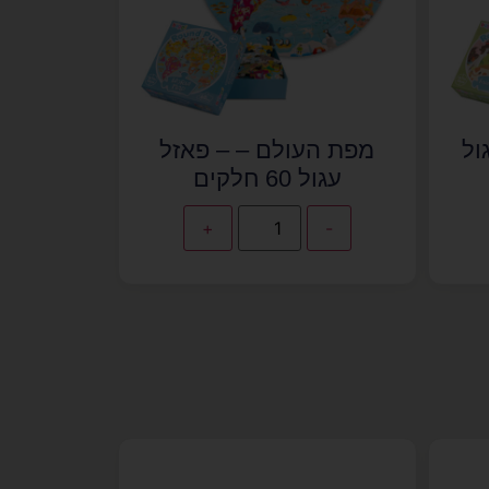
ול
מפת העולם – – פאזל
עגול 60 חלקים
+
-