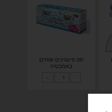
סט פינגוינים שוחים
באמבטיה
+
-