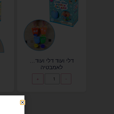
דלי ועוד דלי ועוד…
לאמבטיה
+
-