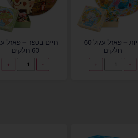
חיות – פאזל עגול 60
חיים בכפר – פאזל עג
חלקים
60 חלקים
+
-
+
-