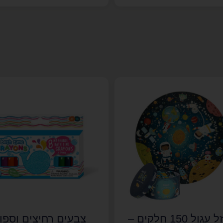
פאזל עגול 150 חלקים –
צבעים רחיצים וספוג