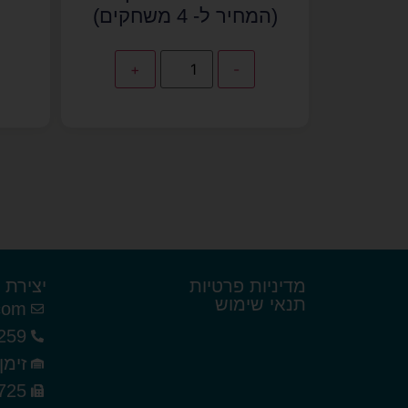
(המחיר ל- 4 משחקים)
+
-
מדיניות פרטיות
יצירת 
תנאי שימוש
com
259
זימן 3 תל אב
725