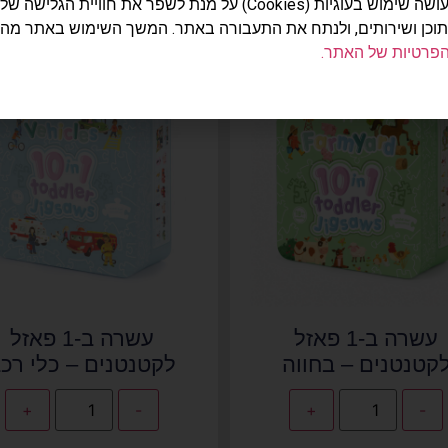
האתר עושה שימוש בעוגיות (Cookies) על מנת לשפר את חוויית הג
תוכן ושירותים, ולנתח את התעבורה באתר. המשך השימוש באתר מה
הפרטיות של האתר.
עשרה ב-1 פאזל
עשרה ב-1 פאזל
קטנטנים – בחווה
לקטנטנים – כלי רכ
+
-
+
-