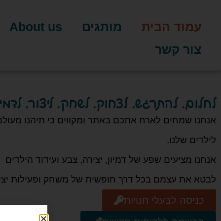
עמוד הבית
מותגים
About us
צור קשר
לחלום. להתרגש. לצחוק. לשחק. ליצור. לדמיין
אנחנו שמחים לארח אתכם באתר ומקווים כי תיהנו מעולם 
לילדים שלנו.
אנחנו מציעים שפע של דמיון, יצירה, צבע ועידוד הילדים
לבטא את עצמם בכל דרך חופשית של משחק ופעילות יצי
כניסה לבעלי חנויות