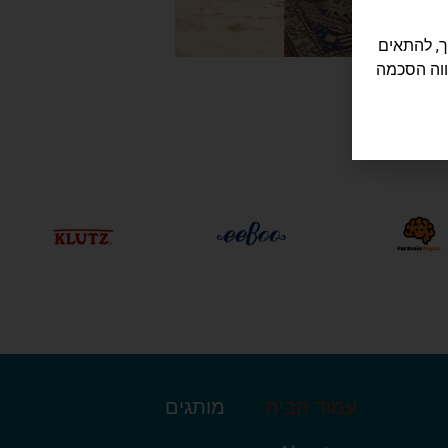
לישה שלך, להתאים
ווה הסכמה
עמוד הבית
מותגים