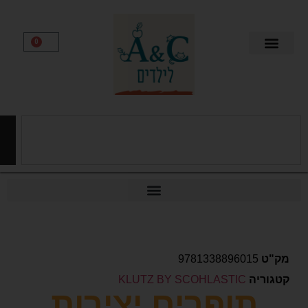
0
חיפוש
9781338896015
יה
KLUTZ BY SCOHLASTIC
תופרים יצירות