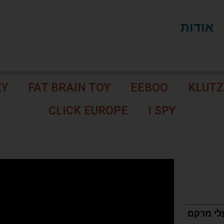
אודות
EY
FAT BRAIN TOY
EEBOO
KLUTZ
CLICK EUROPE
I SPY
עלי מרקם