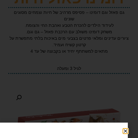
אזל וגם דומינו – פסיפס מרהיב של חיות וצמחים מסוגים
שונים
לעידוד הילדים להכרת הטבע ואהבת החי והצומח.
משחק דומינו משולב עם הרכבת פאזל – גם וגם.
 עדינים ומלאי פרטים בצבעי מים באיכות בלתי מתפשרת על
קרטון קשיח ועמיד.
מתאים למשתתף יחיד או בקבוצה של עד 4
לגיל 3 ומעלה