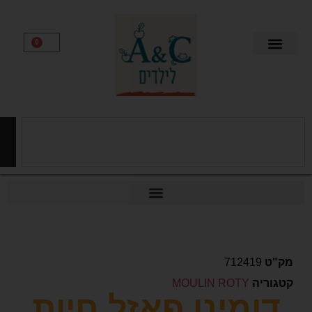
0
חיפוש
712419
יה
MOULIN ROTY
ומינו פאזל חיות