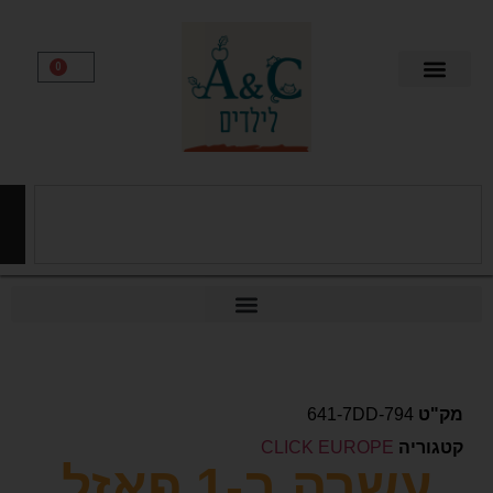
0
חיפוש
641-7DD-794
יה
CLICK EUROPE
עשרה ב-1 פאזל