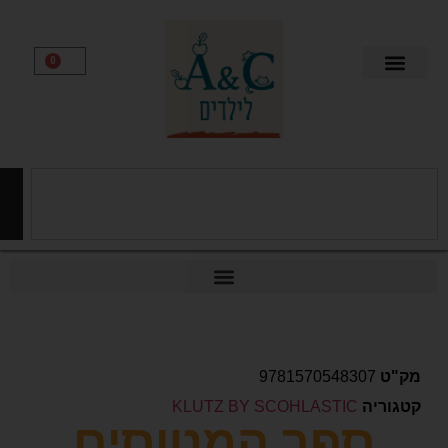
0
חיפוש
9781570548307
יה
KLUTZ BY SCOHLASTIC
ספר המטוסים