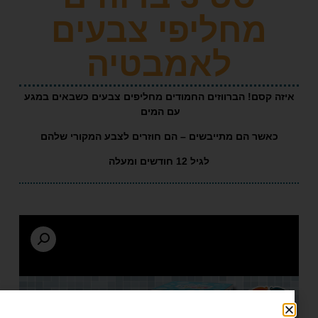
מחליפי צבעים
לאמבטיה
קסם! הברווזים החמודים מחליפים צבעים כשבאים במגע
עם המים
שר הם מתייבשים – הם חוזרים לצבע המקורי שלהם
לגיל 12 חודשים ומעלה