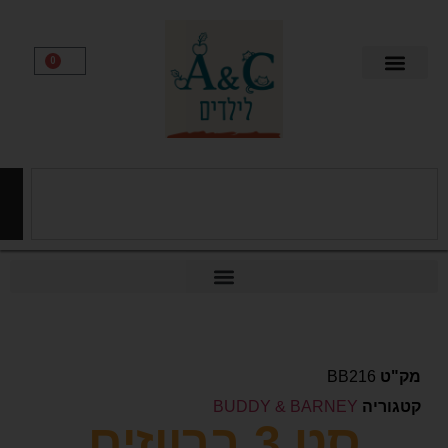
0
חיפוש
BB216
יה
BUDDY & BARNEY
סט 3 ברווזים