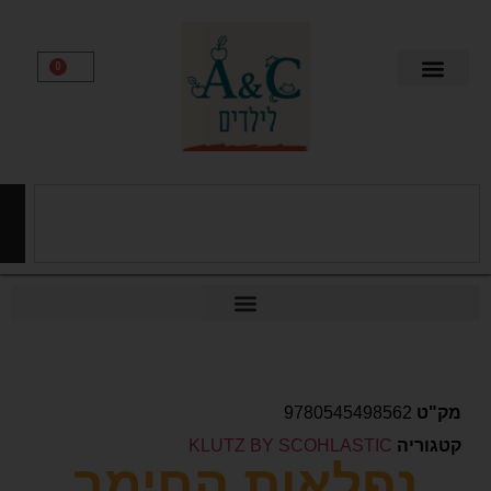
0
חיפוש
9780545498562
יה
KLUTZ BY SCOHLASTIC
נפלאות החימר