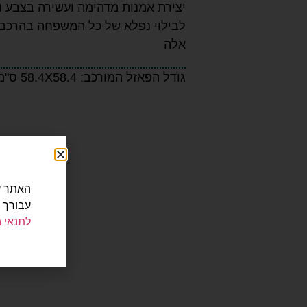
יצירת אמנות מדהימה ועשירה בצבע 
לבילוי נפלא של כל המשפחה בהרכב
אלה
גודל הפאזל המורכב: 58.4X58.4 ס"מ
עבורך 
לתנאי 