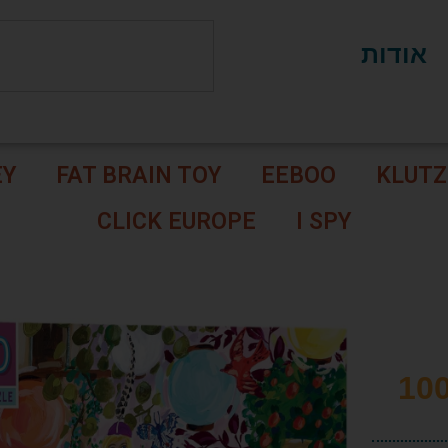
אודות
EY
FAT BRAIN TOY
EEBOO
KLUTZ
CLICK EUROPE
I SPY
ן – פאזל 1000