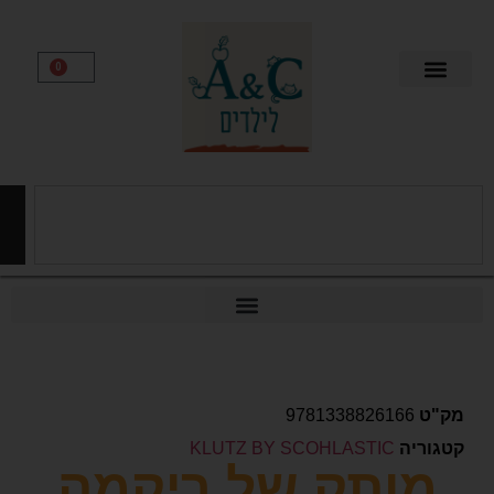
0
חיפוש
9781338826166
יה
KLUTZ BY SCOHLASTIC
ותק של ריקמה