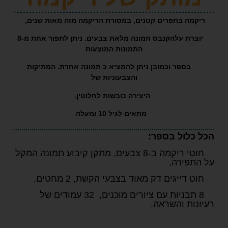
מה בתפרים קטנים, במסורת הריקמה מזה מאות שנים,
יוצרת עלהקנבס תמונה מלאת צבעים. ניתן לתפור אחת מ-8
התמונות המוצעות
פר וכמובן ניתן להמציא כ תמונה אחרת. המתיקות
והצבעוניות של
היצירה כובשות לחלוטין.
מתאים לגיל 10 ומעלה
.
לול בספר:
חוטי ריקמה ב-8 צבעים, מתקן קיבוע תמונה המקל
פירה,
יגים דק מאוד בצבעי הקשת, 2 מחטים,
8 תבניות עם ציורים מוכנים, 32 עמודים של
ות והשראה.