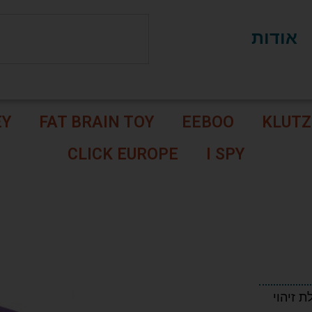
אודות
EY
FAT BRAIN TOY
EEBOO
KLUTZ
CLICK EUROPE
I SPY
ת זיהוי