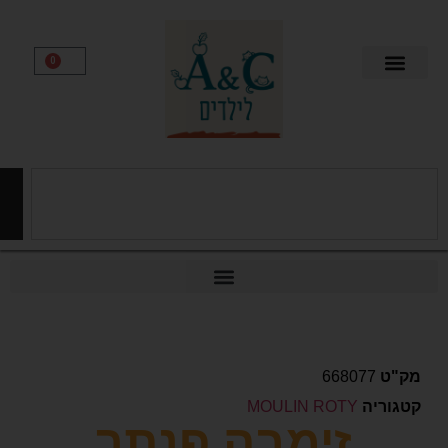
0
חיפוש
668077
יה
MOULIN ROTY
זימבה פנתר