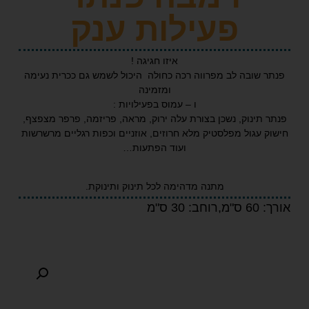
פעילות ענק
איזו חגיגה !
שובה לב מפרווה רכה כחולה היכול לשמש גם ככרית נעימה
ומזמינה
ו – עמוס בפעילויות :
ינוק, נשכן בצורת עלה ירוק, מראה, פריזמה, פרפר מצפצף,
עגול מפלסטיק מלא חרוזים, אוזניים וכפות רגליים מרשרשות
ועוד הפתעות…
מתנה מדהימה לכל תינוק ותינוקת.
ס"מ