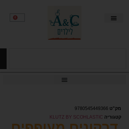
0
חיפוש
9780545449366
יה
KLUTZ BY SCOHLASTIC
קונים מעופפים