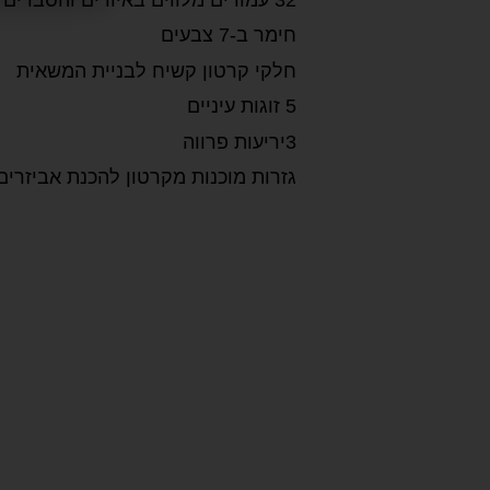
32 עמודים מלווים באיורים והסברים
חימר ב-7 צבעים
חלקי קרטון קשיח לבניית המשאית
5 זוגות עיניים
3יריעות פרווה
גזרות מוכנות מקרטון להכנת אביזרים