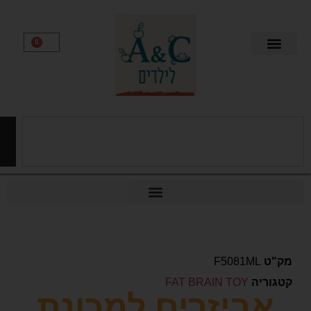
0
חיפוש
F5081ML
יה
FAT BRAIN TOY
ביזרים למכונת