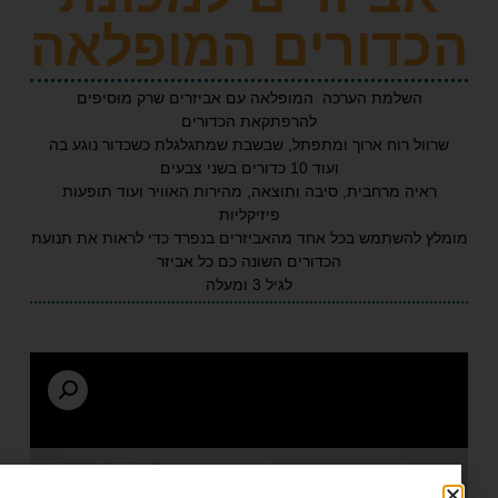
דורים המופלאה
השלמת הערכה המופלאה עם אביזרים שרק מוסיפים
להרפתקאת הכדורים
ל רוח ארוך ומתפתל, שבשבת שמתגלגלת כשכדור נוגע בה
ועוד 10 כדורים בשני צבעים
יה מרחבית, סיבה ותוצאה, מהירות האוויר ועוד תופעות
פיזיקליות
להשתמש בכל אחד מהאביזרים בנפרד כדי לראות את תנועת
הכדורים השונה כם כל אביזר
לגיל 3 ומעלה